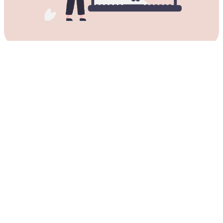
获取适用于所有Mac电脑的
YoutubeVPN加速器下载。
YoutubeVPN加速器适用于所有苹果桌面和笔记本电脑。
可以在以下设备上使用YoutubeVPN加速
器：
MacBook, MacBook Air, MacBook Pro, iMac, iMac
Pro, Mac Pro，以及 Mac mini。
YoutubeVPN加速器支持的macOS版本：
macOS Monterey (12), macOS Big Sur (11), macOS
Catalina (10.15), macOS Mojave (10.14), macOS
High Sierra (10.13), macOS Sierra (10.12)，以及 OS X