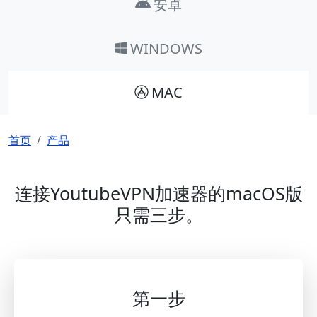
安卓
WINDOWS
MAC
面包屑
首页
产品
连接YoutubeVPN加速器的macOS版
只需三步。
第一步